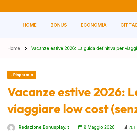
HOME
BONUS
ECONOMIA
CITTA
Home
Vacanze estive 2026: La guida definitiva per viagg
- Risparmio
Vacanze estive 2026: La
viaggiare low cost (sen
Redazione Bonusplay.it
8 Maggio 2026
201 