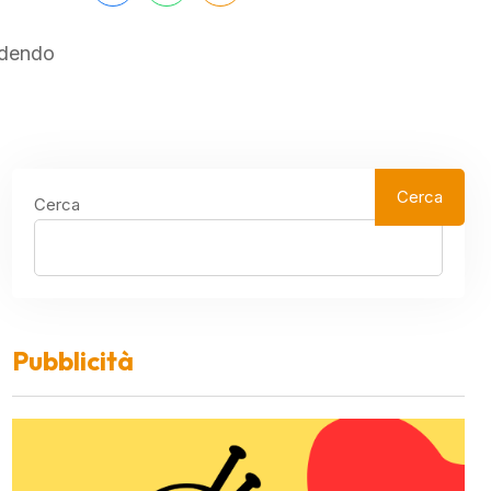
endendo
Cerca
Cerca
Pubblicità