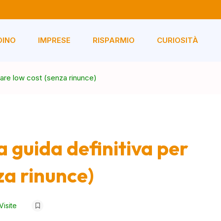
DINO
IMPRESE
RISPARMIO
CURIOSITÀ
iare low cost (senza rinunce)
 guida definitiva per
za rinunce)
Visite