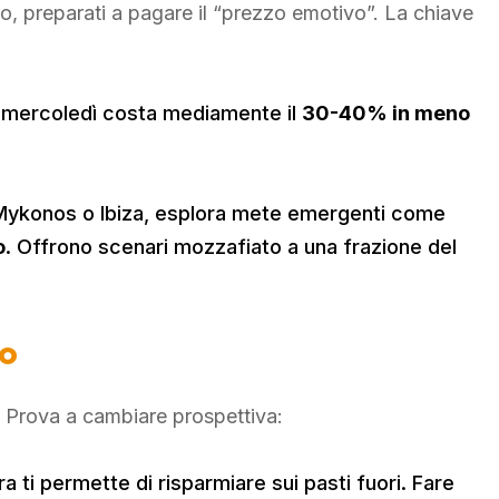
to, preparati a pagare il “prezzo emotivo”. La chiave
o mercoledì costa mediamente il
30-40% in meno
 Mykonos o Ibiza, esplora mete emergenti come
o
. Offrono scenari mozzafiato a una frazione del
to
. Prova a cambiare prospettiva:
 ti permette di risparmiare sui pasti fuori. Fare