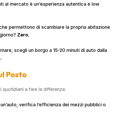
ati al mercato è un’esperienza autentica e low
che permettono di scambiare la propria abitazione
ggiorno?
Zero.
mare, scegli un borgo a 15-20 minuti di auto dalla
.
ul Posto
i quotidiani a fare la differenza:
 un’auto, verifica l’efficienza dei mezzi pubblici o