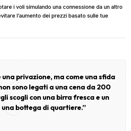
tare i voli simulando una connessione da un altro
itare l’aumento dei prezzi basato sulle tue
e una privazione, ma come una sfida
li non sono legati a una cena da 200
li scogli con una birra fresca e un
 una bottega di quartiere.”