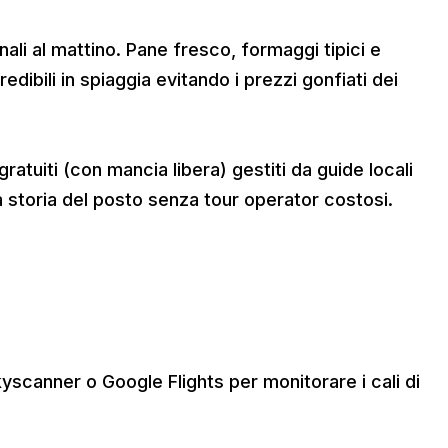
onali al mattino. Pane fresco, formaggi tipici e
edibili in spiaggia evitando i prezzi gonfiati dei
ratuiti (con mancia libera) gestiti da guide locali
a storia del posto senza tour operator costosi.
scanner o Google Flights per monitorare i cali di