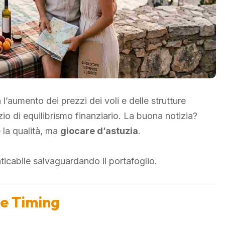
 l’aumento dei prezzi dei voli e delle strutture
izio di equilibrismo finanziario. La buona notizia?
 la qualità, ma
giocare d’astuzia
.
icabile salvaguardando il portafoglio.
 e Timing