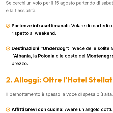
Se cerchi un volo per il 15 agosto partendo di saba
è la flessibilità:
Partenze infrasettimanali:
Volare di martedì 
rispetto al weekend.
Destinazioni “Underdog”:
Invece delle solite
l’
Albania
, la
Polonia
o le coste del
Montenegr
prezzo.
2. Alloggi: Oltre l’Hotel Stella
Il pernottamento è spesso la voce di spesa più alta
Affitti brevi con cucina:
Avere un angolo cottura