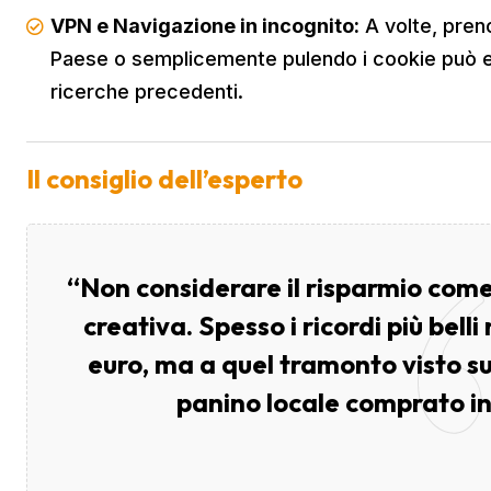
VPN e Navigazione in incognito:
A volte, preno
Paese o semplicemente pulendo i cookie può ev
ricerche precedenti.
Il consiglio dell’esperto
“Non considerare il risparmio com
creativa. Spesso i ricordi più bel
euro, ma a quel tramonto visto sug
panino locale comprato in