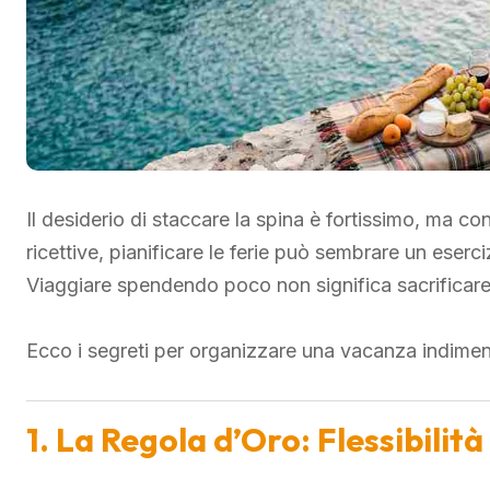
Il desiderio di staccare la spina è fortissimo, ma con
ricettive, pianificare le ferie può sembrare un eserc
Viaggiare spendendo poco non significa sacrificare
Ecco i segreti per organizzare una vacanza indiment
1. La Regola d’Oro: Flessibilità