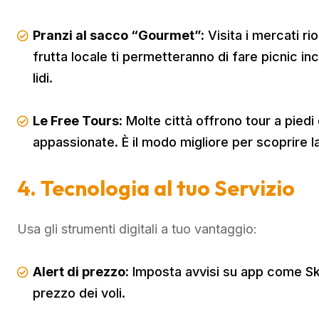
Pranzi al sacco “Gourmet”:
Visita i mercati ri
frutta locale ti permetteranno di fare picnic incr
lidi.
Le Free Tours:
Molte città offrono tour a piedi g
appassionate. È il modo migliore per scoprire l
4. Tecnologia al tuo Servizio
Usa gli strumenti digitali a tuo vantaggio:
Alert di prezzo:
Imposta avvisi su app come Sky
prezzo dei voli.