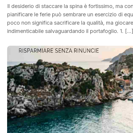
Il desiderio di staccare la spina è fortissimo, ma con 
pianificare le ferie può sembrare un esercizio di e
poco non significa sacrificare la qualità, ma giocar
indimenticabile salvaguardando il portafoglio. 1. […