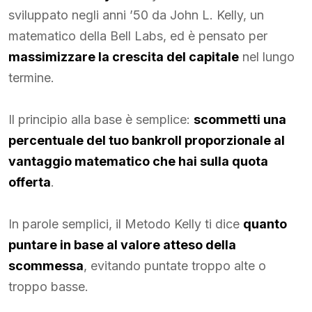
sviluppato negli anni ’50 da John L. Kelly, un
matematico della Bell Labs, ed è pensato per
massimizzare la crescita del capitale
nel lungo
termine.
Il principio alla base è semplice:
scommetti una
percentuale del tuo bankroll proporzionale al
vantaggio matematico che hai sulla quota
offerta
.
In parole semplici, il Metodo Kelly ti dice
quanto
puntare in base al valore atteso della
scommessa
, evitando puntate troppo alte o
troppo basse.