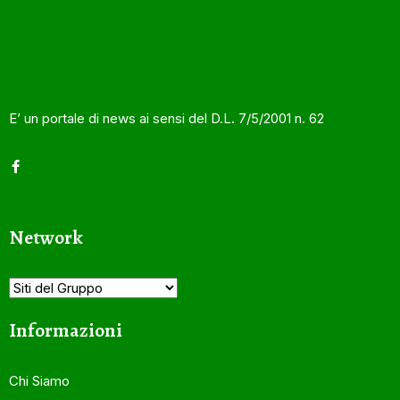
E’ un portale di news ai sensi del D.L. 7/5/2001 n. 62
Network
Informazioni
Chi Siamo