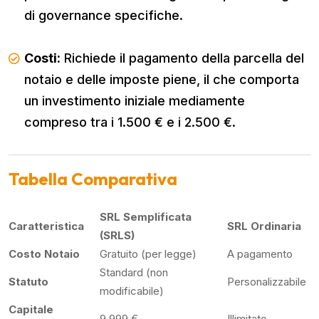
di governance specifiche.
Costi:
Richiede il pagamento della parcella del
notaio e delle imposte piene, il che comporta
un investimento iniziale mediamente
compreso tra i 1.500 € e i 2.500 €.
Tabella Comparativa
SRL Semplificata
Caratteristica
SRL Ordinaria
(SRLS)
Costo Notaio
Gratuito (per legge)
A pagamento
Standard (non
Statuto
Personalizzabile
modificabile)
Capitale
9.999 €
Illimitato