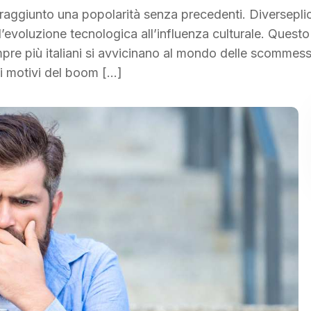
raggiunto una popolarità senza precedenti. Diverseplici
’evoluzione tecnologica all’influenza culturale. Questo
pre più italiani si avvicinano al mondo delle scommess
li motivi del boom […]