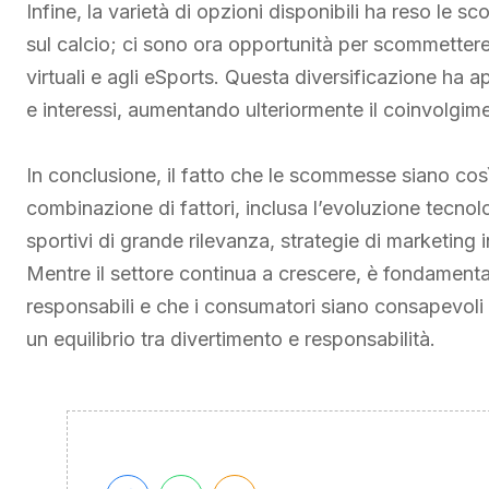
Infine, la varietà di opzioni disponibili ha reso le
sul calcio; ci sono ora opportunità per scommettere s
virtuali e agli eSports. Questa diversificazione ha a
e interessi, aumentando ulteriormente il coinvolgime
In conclusione, il fatto che le scommesse siano così 
combinazione di fattori, inclusa l’evoluzione tecno
sportivi di grande rilevanza, strategie di marketing
Mentre il settore continua a crescere, è fondamenta
responsabili e che i consumatori siano consapevoli
un equilibrio tra divertimento e responsabilità.