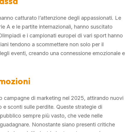
massa
 hanno catturato l’attenzione degli appassionati. Le
ie A e le partite internazionali, hanno suscitato
e Olimpiadi e i campionati europei di vari sport hanno
aliani tendono a scommettere non solo per il
egli eventi, creando una connessione emozionale e
omozioni
ro campagne di marketing nel 2025, attirando nuovi
 e sconti sulle perdite. Queste strategie di
 pubblico sempre più vasto, che vede nelle
 guadagnare. Nonostante siano presenti critiche