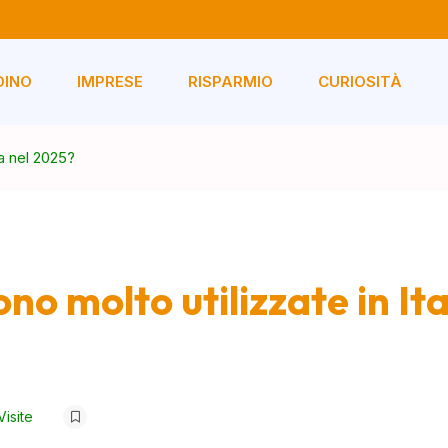
DINO
IMPRESE
RISPARMIO
CURIOSITÀ
a nel 2025?
o molto utilizzate in Ita
isite