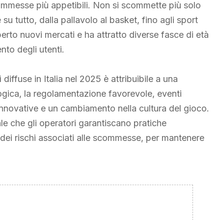
 scommesse più appetibili. Non si scommette più solo
u tutto, dalla pallavolo al basket, fino agli sport
perto nuovi mercati e ha attratto diverse fasce di età
nto degli utenti.
diffuse in Italia nel 2025 è attribuibile a una
logica, la regolamentazione favorevole, eventi
 innovative e un cambiamento nella cultura del gioco.
le che gli operatori garantiscano pratiche
 dei rischi associati alle scommesse, per mantenere